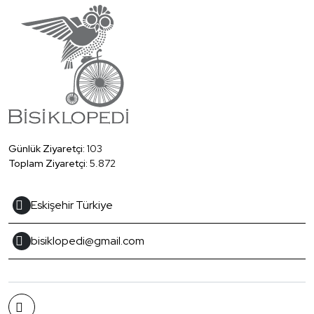
Günlük Ziyaretçi:
103
Toplam Ziyaretçi:
5.872
Eskişehir Türkiye
bisiklopedi@gmail.com