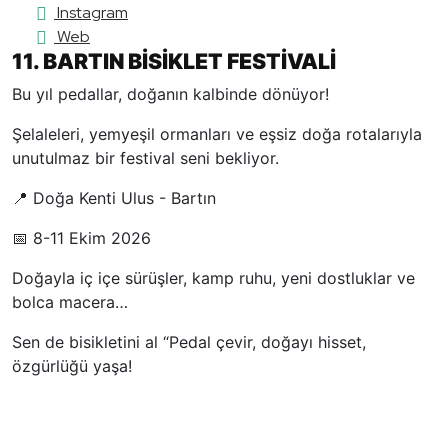
Instagram
Web
11. BARTIN BİSİKLET FESTİVALİ
Bu yıl pedallar, doğanın kalbinde dönüyor!
Şelaleleri, yemyeşil ormanları ve eşsiz doğa rotalarıyla
unutulmaz bir festival seni bekliyor.
📍 Doğa Kenti Ulus - Bartın
📅 8-11 Ekim 2026
Doğayla iç içe sürüşler, kamp ruhu, yeni dostluklar ve
bolca macera…
Sen de bisikletini al “Pedal çevir, doğayı hisset,
özgürlüğü yaşa!