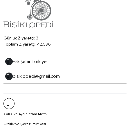
Günlük Ziyaretçi:
3
Toplam Ziyaretçi:
42.596
Eskişehir Türkiye
bisiklopedi@gmail.com
KVKK ve Aydınlatma Metni
Gizlilik ve Çerez Politikası