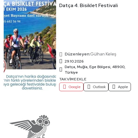
Datça 4. Bisiklet Festivali
Düzenleyen:
Gülhan Keleş
29.10.2026
Datça, Muğla, Ege Bölgesi, 48900,
Türkiye
TAKVIME EKLE
Google
Outlook
Apple