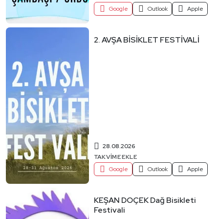
Google
Outlook
Apple
2. AVŞA BİSİKLET FESTİVALİ
28.08.2026
TAKVIME EKLE
Google
Outlook
Apple
KEŞAN DOÇEK Dağ Bisikleti
Festivali