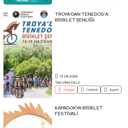
TROYA'DAN TENEDOS'A
BİSİKLET ŞENLİĞİ
12.06.2026
TAKVIME EKLE
Google
Outlook
Apple
KAPADOKYA BİSİKLET
FESTİVALİ