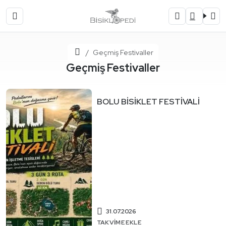
Ana Sayfa
Geçmiş Festivaller
Geçmiş Festivaller
BOLU BİSİKLET FESTİVALİ
31.07.2026
TAKVIME EKLE