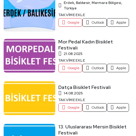
Erdek, Balıkesir, Marmara Bölgesi,
Türkiye
TAKVIME EKLE
Google
Outlook
Apple
Mor Pedal Kadın Bisiklet
Festivali
21.08.2025
TAKVIME EKLE
Google
Outlook
Apple
Datça Bisiklet Festivali
14.08.2025
TAKVIME EKLE
Google
Outlook
Apple
13. Uluslararası Mersin Bisiklet
Festivali