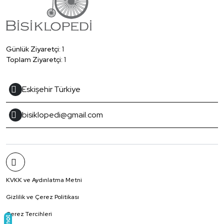
Günlük Ziyaretçi:
1
Toplam Ziyaretçi:
1
Eskişehir Türkiye
bisiklopedi@gmail.com
KVKK ve Aydınlatma Metni
Gizlilik ve Çerez Politikası
Çerez Tercihleri