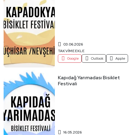
03.06.2026
TAKVIME EKLE
Google
Outlook
Apple
Kapıdağ Yarımadası Bisiklet
Festivali
16.05.2026