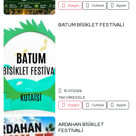
Google
Outlook
Apple
BATUM BİSİKLET FESTİVALİ
15.07.2026
TAKVIME EKLE
Google
Outlook
Apple
ARDAHAN BİSİKLET
FESTİVALİ