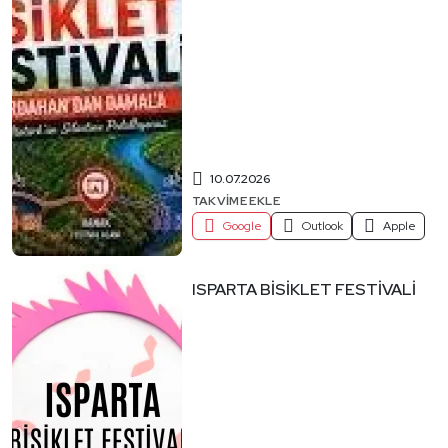
10.07.2026
TAKVIME EKLE
Google
Outlook
Apple
ISPARTA BİSİKLET FESTİVALİ