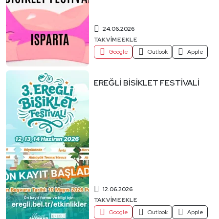
24.06.2026
TAKVIME EKLE
Google
Outlook
Apple
EREĞLİ BİSİKLET FESTİVALİ
12.06.2026
TAKVIME EKLE
Google
Outlook
Apple