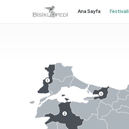
Ana Sayfa
Festival
1
1
2