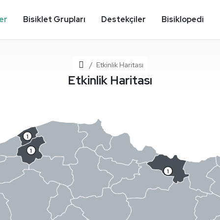
ler
Bisiklet Grupları
Destekçiler
Bisiklopedi
Ana Sayfa
Etkinlik Haritası
Etkinlik Haritası
1
1
1