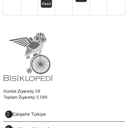
Festivali
Günlük Ziyaretçi:
58
Toplam Ziyaretçi:
5.588
Eskişehir Türkiye