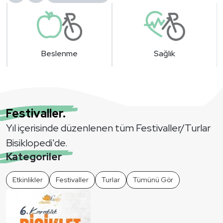
Sağlık
Donanım
Festivaller.
Yıl içerisinde düzenlenen tüm Festivaller/Turlar
Bisiklopedi'de.
Kategoriler
Etkinlikler
Festivaller
Turlar
Tümünü Gör