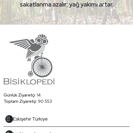
sakatlanma azalır; yağ yakımı artar.
Günlük Ziyaretçi:
14
Toplam Ziyaretçi:
90.553
Eskişehir Türkiye