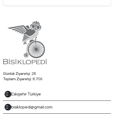
Günlük Ziyaretçi:
28
Toplam Ziyaretçi:
8.706
Eskişehir Türkiye
bisiklopedi@gmail.com