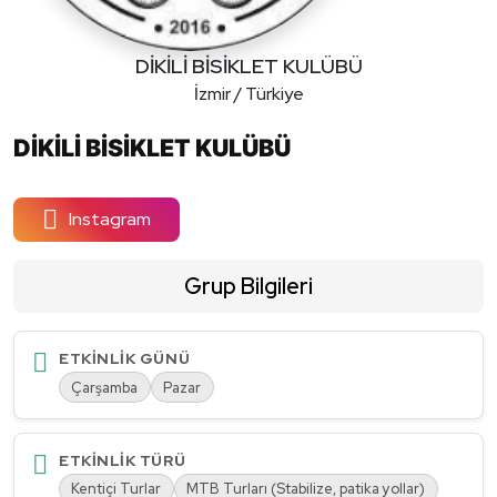
DİKİLİ BİSİKLET KULÜBÜ
İzmir / Türkiye
DİKİLİ BİSİKLET KULÜBÜ
Instagram
Grup Bilgileri
ETKINLIK GÜNÜ
Çarşamba
Pazar
ETKINLIK TÜRÜ
Kentiçi Turlar
MTB Turları (Stabilize, patika yollar)