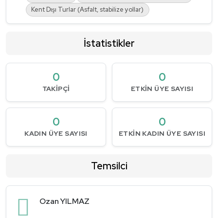
Kent Dışı Turlar (Asfalt, stabilize yollar)
İstatistikler
0
0
TAKIPÇI
ETKIN ÜYE SAYISI
0
0
KADIN ÜYE SAYISI
ETKIN KADIN ÜYE SAYISI
Temsilci
Ozan YILMAZ