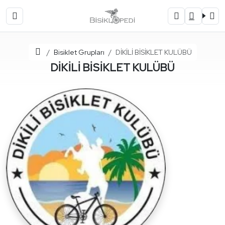
Ana Sayfa
Bisiklet Grupları
DİKİLİ BİSİKLET KULÜBÜ
DİKİLİ BİSİKLET KULÜBÜ