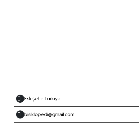
Eskişehir Türkiye
bisiklopedi@gmail.com