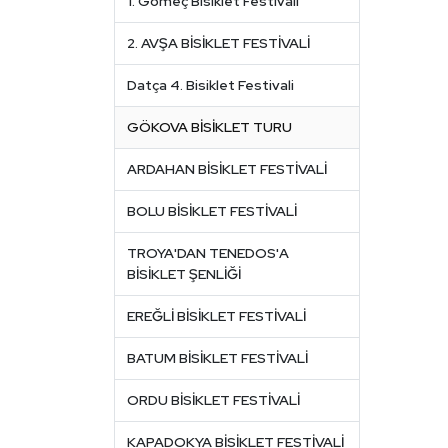
1. Gömeç Bisiklet Festivali
2. AVŞA BİSİKLET FESTİVALİ
Datça 4. Bisiklet Festivali
GÖKOVA BİSİKLET TURU
ARDAHAN BİSİKLET FESTİVALİ
BOLU BİSİKLET FESTİVALİ
TROYA'DAN TENEDOS'A
BİSİKLET ŞENLİĞİ
EREĞLİ BİSİKLET FESTİVALİ
BATUM BİSİKLET FESTİVALİ
ORDU BİSİKLET FESTİVALİ
KAPADOKYA BİSİKLET FESTİVALİ