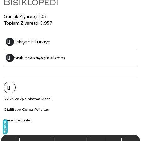
Günlük Ziyaretçi:
105
Toplam Ziyaretçi:
5.957
Eskişehir Türkiye
bisiklopedi@gmail.com
KVKK ve Aydınlatma Metni
Gizlilik ve Çerez Politikası
Çerez Tercihleri