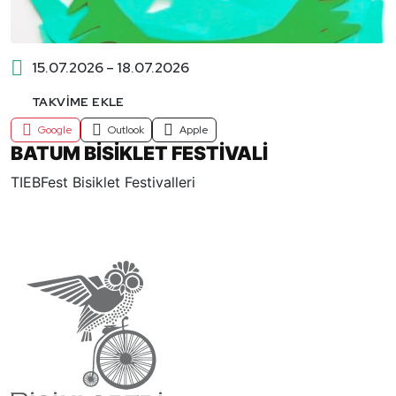
15.07.2026 – 18.07.2026
TAKVIME EKLE
Google
Outlook
Apple
BATUM BİSİKLET FESTİVALİ
TIEBFest Bisiklet Festivalleri