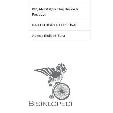
KEŞAN DOÇEK Dağ Bisikleti
Festivali
BARTIN BİSİKLET FESTİVALİ
Askıda Bisiklet Turu