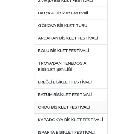
2. AVŞA BİSİKLET FESTİVALİ
Datça 4. Bisiklet Festivali
GÖKOVA BİSİKLET TURU
ARDAHAN BİSİKLET FESTİVALİ
BOLU BİSİKLET FESTİVALİ
TROYA'DAN TENEDOS'A
BİSİKLET ŞENLİĞİ
EREĞLİ BİSİKLET FESTİVALİ
BATUM BİSİKLET FESTİVALİ
ORDU BİSİKLET FESTİVALİ
KAPADOKYA BİSİKLET FESTİVALİ
ISPARTA BİSİKLET FESTİVALİ