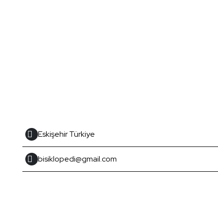
Eskişehir Türkiye
bisiklopedi@gmail.com