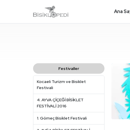
Ana Sa
Festivaller
Kocaeli Turizm ve Bisiklet
Festivali
4. AYVA ÇİÇEĞİ BİSİKLET
FESTİVALİ 2016
1. Gömeç Bisiklet Festivali