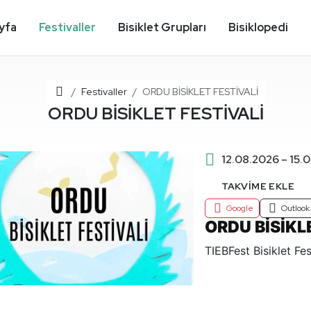
yfa
Festivaller
Bisiklet Grupları
Bisiklopedi
Ana Sayfa
Festivaller
ORDU BİSİKLET FESTİVALİ
ORDU BİSİKLET FESTİVALİ
12.08.2026 – 15.
TAKVIME EKLE
Google
Outlook
ORDU BİSİKL
TIEBFest Bisiklet Fes