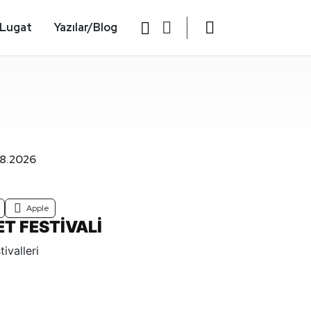
Lugat
Yazılar/Blog
08.2026
Apple
ET FESTİVALİ
tivalleri