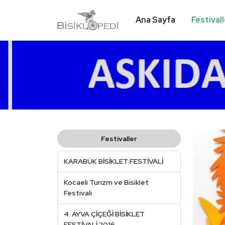
Ana Sayfa
Festival
Festivaller
KARABÜK BİSİKLET FESTİVALİ
Kocaeli Turizm ve Bisiklet
Festivali
4. AYVA ÇİÇEĞİ BİSİKLET
FESTİVALİ 2016