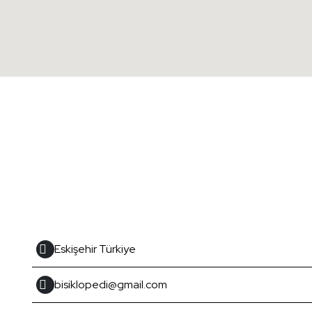
Eskişehir Türkiye
bisiklopedi@gmail.com