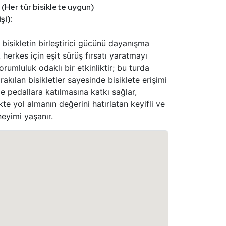
 (Her tür bisiklete uygun)
şi):
 bisikletin birleştirici gücünü dayanışma
 herkes için eşit sürüş fırsatı yaratmayı
rumluluk odaklı bir etkinliktir; bu turda
ırakılan bisikletler sayesinde bisiklete erişimi
e pedallara katılmasına katkı sağlar,
te yol almanın değerini hatırlatan keyifli ve
neyimi yaşanır.