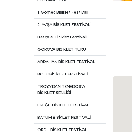
1. Gömeç Bisiklet Festivali
2. AVŞA BİSİKLET FESTİVALİ
Datça 4. Bisiklet Festivali
GÖKOVA BİSİKLET TURU
ARDAHAN BİSİKLET FESTİVALİ
BOLU BİSİKLET FESTİVALİ
TROYA'DAN TENEDOS'A
BİSİKLET ŞENLİĞİ
EREĞLİ BİSİKLET FESTİVALİ
BATUM BİSİKLET FESTİVALİ
ORDU BİSİKLET FESTİVALİ