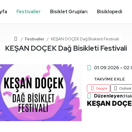
yfa
Festivaller
Bisiklet Grupları
Bisiklopedi
Ana Sayfa
Festivaller
KEŞAN DOÇEK Dağ Bisikleti Festivali
KEŞAN DOÇEK Dağ Bisikleti Festivali
01.09.2026 – 02
TAKVIME EKLE
Google
Outlook
Düzenleyen:
Ha
KEŞAN DOÇEK 