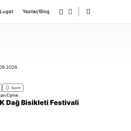
Lugat
Yazılar/Blog
.09.2026
Apple
kan Eşme
Dağ Bisikleti Festivali