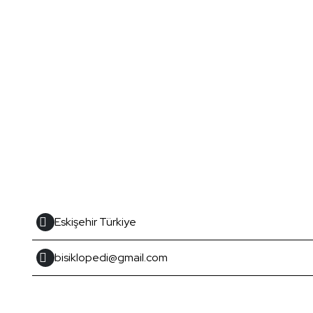
Eskişehir Türkiye
bisiklopedi@gmail.com