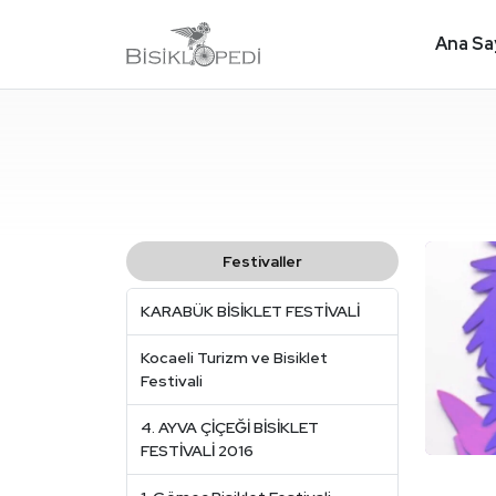
Ana Sa
Festivaller
KARABÜK BİSİKLET FESTİVALİ
Kocaeli Turizm ve Bisiklet
Festivali
4. AYVA ÇİÇEĞİ BİSİKLET
FESTİVALİ 2016