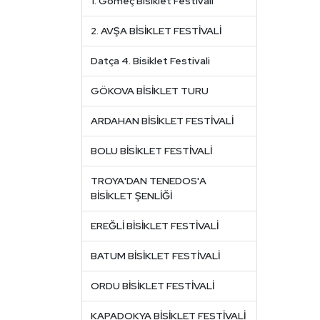
1. Gömeç Bisiklet Festivali
2. AVŞA BİSİKLET FESTİVALİ
Datça 4. Bisiklet Festivali
GÖKOVA BİSİKLET TURU
ARDAHAN BİSİKLET FESTİVALİ
BOLU BİSİKLET FESTİVALİ
TROYA'DAN TENEDOS'A
BİSİKLET ŞENLİĞİ
EREĞLİ BİSİKLET FESTİVALİ
BATUM BİSİKLET FESTİVALİ
ORDU BİSİKLET FESTİVALİ
KAPADOKYA BİSİKLET FESTİVALİ