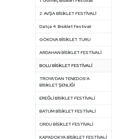
1. Gömeç Bisiklet Festivali
2. AVŞA BİSİKLET FESTİVALİ
Datça 4. Bisiklet Festivali
GÖKOVA BİSİKLET TURU
ARDAHAN BİSİKLET FESTİVALİ
BOLU BİSİKLET FESTİVALİ
TROYA'DAN TENEDOS'A
BİSİKLET ŞENLİĞİ
EREĞLİ BİSİKLET FESTİVALİ
BATUM BİSİKLET FESTİVALİ
ORDU BİSİKLET FESTİVALİ
KAPADOKYA BİSİKLET FESTİVALİ