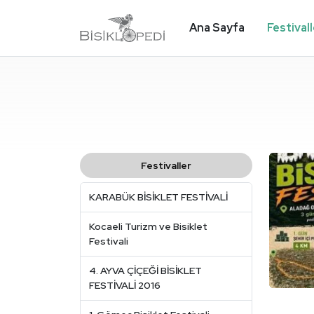
Ana Sayfa
Festival
Festivaller
KARABÜK BİSİKLET FESTİVALİ
Kocaeli Turizm ve Bisiklet
Festivali
4. AYVA ÇİÇEĞİ BİSİKLET
FESTİVALİ 2016