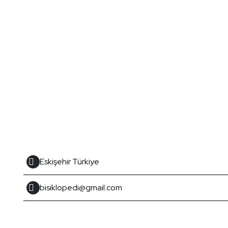
Eskişehir Türkiye
bisiklopedi@gmail.com