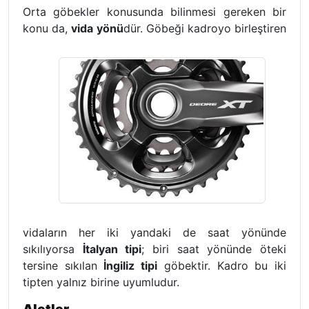
Orta göbekler konusunda bilinmesi gereken bir
konu da,
vida yönü
dür.
Göbeği kadroyo birleştiren
vidaların her iki yandaki de saat yönünde
sıkılıyorsa
İtalyan tipi
; biri saat yönünde öteki
tersine sıkılan
İngiliz tipi
göbektir. Kadro bu iki
tipten yalnız birine uyumludur.
Aletler