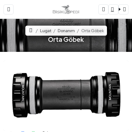
Ana Sayfa
Lugat
Donanım
Orta Göbek
Orta Göbek