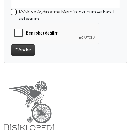
KVKK ve Aydınlatma Metni
'nı okudum ve kabul
ediyorum.
Gönder