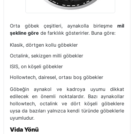
Orta göbek çeşitleri, aynakolla birleşme
mil
şekline göre
de farklılık gösterirler. Buna göre:
Klasik, dörtgen kollu göbekler
Octalink, sekizgen milli göbekler
ISIS, on köşeli göbekler
Hollowtech, dairesel, ortası boş göbekler
Göbeğin aynakol ve kadroya uyumu dikkat
edilecek en önemli noktalardır. Bazı aynakollar
hollowtech, octalink ve dört köşeli göbeklere
uysa da bazıları yalnızca kendi türünde göbeklerle
uyumludur.
Vida Yönü