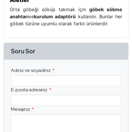
Orta göbeği söküp takmak için
göbek sökme
anahtarı
ve
kurulum adaptörü
kullanılır. Bunlar her
göbek türüne uyumlu olarak farklı ürünlerdir.
Soru Sor
Adınız ve soyadınız
E-posta adresiniz
Mesajınız