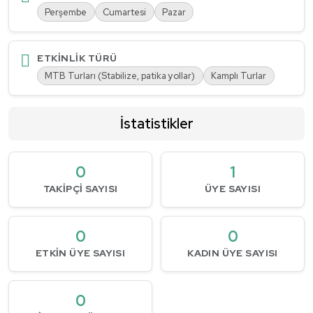
Perşembe
Cumartesi
Pazar
ETKINLIK TÜRÜ
MTB Turları (Stabilize, patika yollar)
Kamplı Turlar
İstatistikler
0
1
TAKIPÇI SAYISI
ÜYE SAYISI
0
0
ETKIN ÜYE SAYISI
KADIN ÜYE SAYISI
0