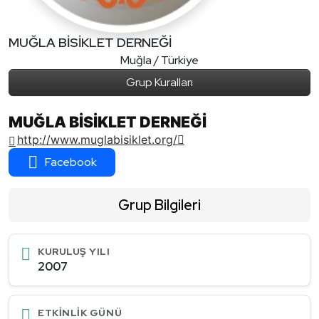
MUĞLA BİSİKLET DERNEĞİ
Muğla / Türkiye
Grup Kuralları
MUĞLA BİSİKLET DERNEĞİ
http://www.muglabisiklet.org/
Facebook
Grup Bilgileri
KURULUŞ YILI
2007
ETKINLIK GÜNÜ