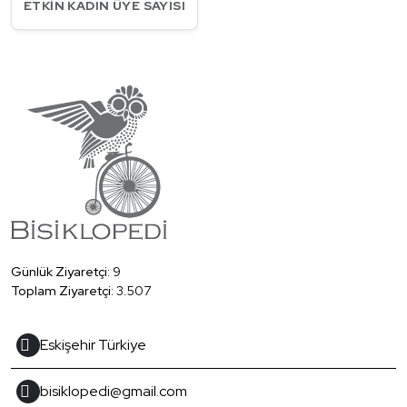
ETKIN KADIN ÜYE SAYISI
Günlük Ziyaretçi:
9
Toplam Ziyaretçi:
3.507
Eskişehir Türkiye
bisiklopedi@gmail.com