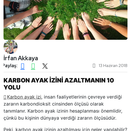
İrfan Akkaya
Paylaş:
13 Haziran 2018
KARBON AYAK İZİNİ AZALTMANIN 10
YOLU
Karbon ayak izi
, insan faaliyetlerinin çevreye verdiği
zararın karbondioksit cinsinden ölçüsü olarak
tanımlanır. Karbon ayak izinin hesaplanması önemlidir,
çünkü bu kişinin dünyaya verdiği zararın ölçüsüdür.
Peki, karbon ayak izinin azaltılması için neler yapılabilir?