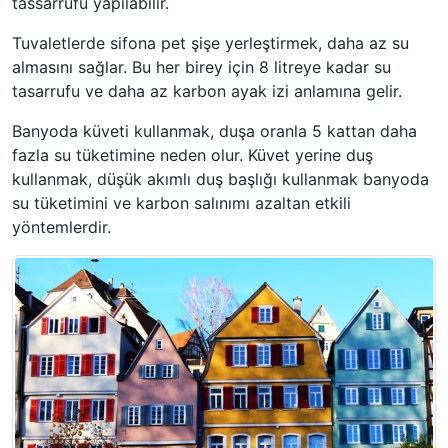
tassarrufu yapılabilir.
Tuvaletlerde sifona pet şişe yerleştirmek, daha az su
almasını sağlar. Bu her birey için 8 litreye kadar su
tasarrufu ve daha az karbon ayak izi anlamına gelir.
Banyoda küveti kullanmak, duşa oranla 5 kattan daha
fazla su tüketimine neden olur. Küvet yerine duş
kullanmak, düşük akımlı duş başlığı kullanmak banyoda
su tüketimini ve karbon salınımı azaltan etkili
yöntemlerdir.