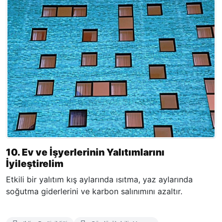
10. Ev ve İşyerlerinin Yalıtımlarını
İyileştirelim
Etkili bir yalıtım kış aylarında ısıtma, yaz aylarında
soğutma giderlerini ve karbon salınımını azaltır.