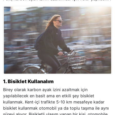
1. Bisiklet Kullanalım
Birey olarak karbon ayak izini azaltmak için
yapılabilecek en basit ama en etkili şey bisiklet
kullanmak. Kent-içi trafikte 5-10 km mesafeye kadar
bisiklet kullanmak otomobil ya da toplu taşıma ile aynı
süreyi alıyor. Bisikletli ulaşım yapan bir kişi, otomobile