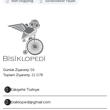
Iklim Değişikliği
Sürdürülebilir Yaşam
Günlük Ziyaretçi:
56
Toplam Ziyaretçi:
22.078
Eskişehir Türkiye
bisiklopedi@gmail.com