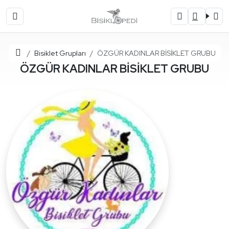
Ana Sayfa
Bisiklet Grupları
ÖZGÜR KADINLAR BİSİKLET GRUBU
ÖZGÜR KADINLAR BİSİKLET GRUBU