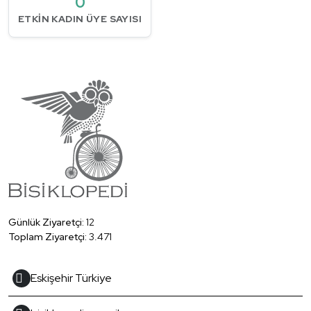
0
ETKIN KADIN ÜYE SAYISI
Günlük Ziyaretçi:
12
Toplam Ziyaretçi:
3.471
Eskişehir Türkiye