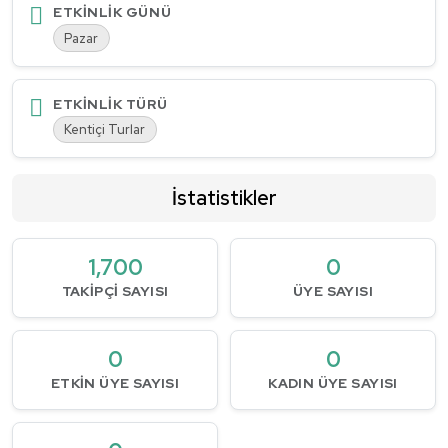
ETKINLIK GÜNÜ
Pazar
ETKINLIK TÜRÜ
Kentiçi Turlar
İstatistikler
1,700
0
TAKIPÇI SAYISI
ÜYE SAYISI
0
0
ETKIN ÜYE SAYISI
KADIN ÜYE SAYISI