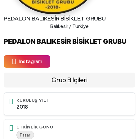
PEDALON BALIKESİR BİSİKLET GRUBU
Balıkesir / Türkiye
PEDALON BALIKESİR BİSİKLET GRUBU
Instagram
Grup Bilgileri
KURULUŞ YILI
2018
ETKINLIK GÜNÜ
Pazar