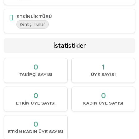
ETKINLIK TÜRÜ
Kentiçi Turlar
İstatistikler
0
1
TAKIPÇI SAYISI
ÜYE SAYISI
0
0
ETKIN ÜYE SAYISI
KADIN ÜYE SAYISI
0
ETKIN KADIN ÜYE SAYISI