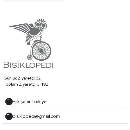
Günlük Ziyaretçi:
32
Toplam Ziyaretçi:
3.492
Eskişehir Türkiye
bisiklopedi@gmail.com