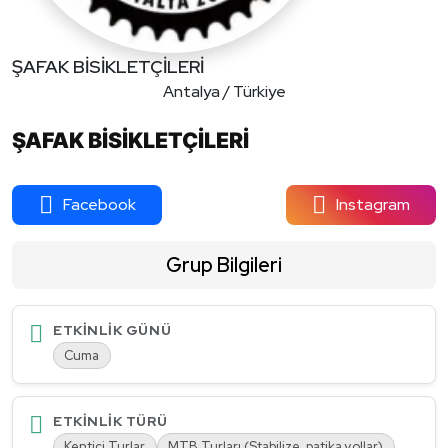
ŞAFAK BİSİKLETÇİLERİ
Antalya / Türkiye
ŞAFAK BİSİKLETÇİLERİ
Facebook
Instagram
Grup Bilgileri
ETKINLIK GÜNÜ
Cuma
ETKINLIK TÜRÜ
Kentiçi Turlar
MTB Turları (Stabilize, patika yollar)