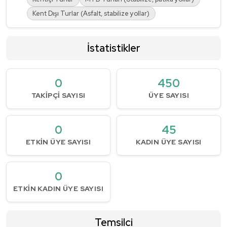
Kent Dışı Turlar (Asfalt, stabilize yollar)
İstatistikler
0
450
TAKIPÇI SAYISI
ÜYE SAYISI
0
45
ETKIN ÜYE SAYISI
KADIN ÜYE SAYISI
0
ETKIN KADIN ÜYE SAYISI
Temsilci