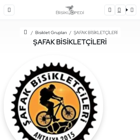
Ana Sayfa
Bisiklet Grupları
ŞAFAK BİSİKLETÇİLERİ
ŞAFAK BİSİKLETÇİLERİ