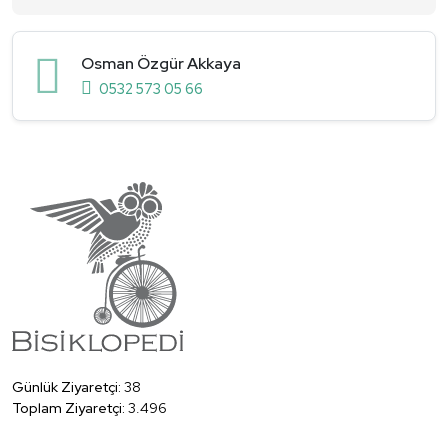
Osman Özgür Akkaya
0532 573 05 66
Günlük Ziyaretçi:
38
Toplam Ziyaretçi:
3.496