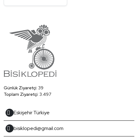
Günlük Ziyaretçi:
39
Toplam Ziyaretçi:
3.497
Eskişehir Türkiye
bisiklopedi@gmail.com