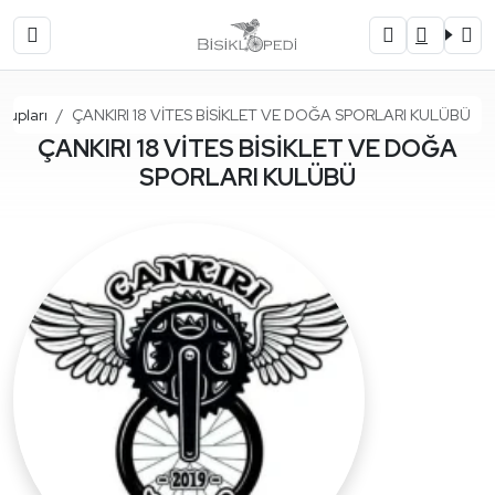
Ana Sayfa
Grupları
ÇANKIRI 18 VİTES BİSİKLET VE DOĞA SPORLARI KULÜBÜ
ÇANKIRI 18 VİTES BİSİKLET VE DOĞA
SPORLARI KULÜBÜ