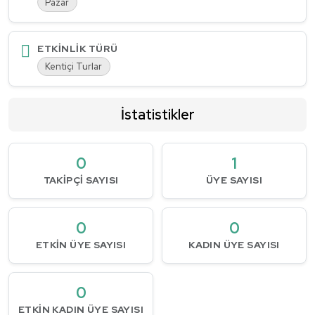
Pazar
ETKINLIK TÜRÜ
Kentiçi Turlar
İstatistikler
0
1
TAKIPÇI SAYISI
ÜYE SAYISI
0
0
ETKIN ÜYE SAYISI
KADIN ÜYE SAYISI
0
ETKIN KADIN ÜYE SAYISI