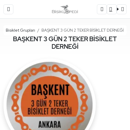
Ana Sayfa
Bisiklet Grupları
BAŞKENT 3 GÜN 2 TEKER BİSİKLET DERNEĞİ
BAŞKENT 3 GÜN 2 TEKER BİSİKLET
DERNEĞİ