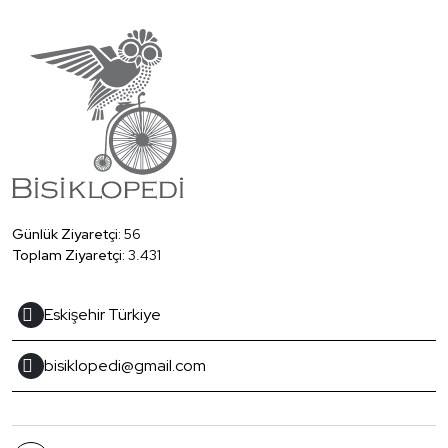
Günlük Ziyaretçi:
56
Toplam Ziyaretçi:
3.431
Eskişehir Türkiye
bisiklopedi@gmail.com