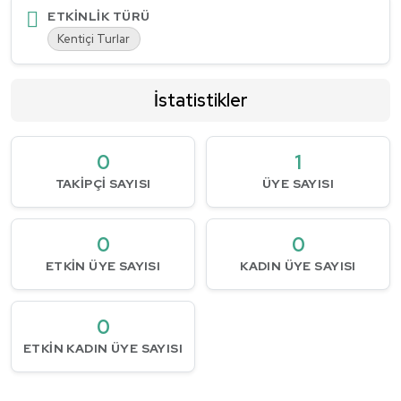
ETKINLIK TÜRÜ
Kentiçi Turlar
İstatistikler
0
1
TAKIPÇI SAYISI
ÜYE SAYISI
0
0
ETKIN ÜYE SAYISI
KADIN ÜYE SAYISI
0
ETKIN KADIN ÜYE SAYISI