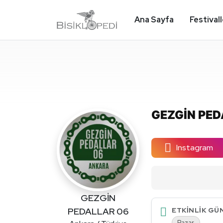
Ana Sayfa
Festival
GEZGİN PED
Instagram
GEZGİN
PEDALLAR 06
ETKINLIK GÜ
Pazar