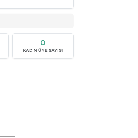
0
KADIN ÜYE SAYISI