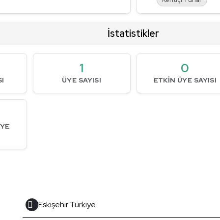
İstatistikler
1
0
SI
ÜYE SAYISI
ETKIN ÜYE SAYISI
ÜYE
Eskişehir Türkiye