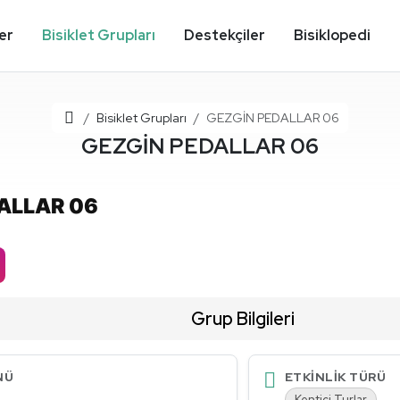
ler
Bisiklet Grupları
Destekçiler
Bisiklopedi
Ana Sayfa
Bisiklet Grupları
GEZGİN PEDALLAR 06
GEZGİN PEDALLAR 06
ALLAR 06
Grup Bilgileri
NÜ
ETKINLIK TÜRÜ
Kentiçi Turlar