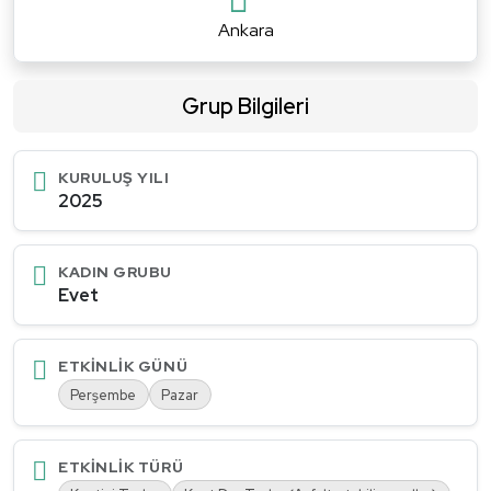
Ankara
Grup Bilgileri
KURULUŞ YILI
2025
KADIN GRUBU
Evet
ETKINLIK GÜNÜ
Perşembe
Pazar
ETKINLIK TÜRÜ