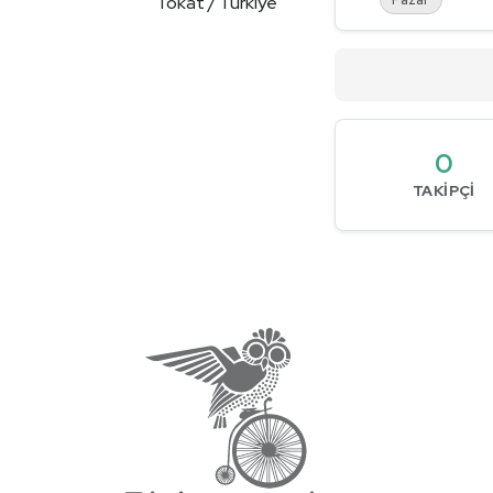
Tokat / Türkiye
0
TAKIPÇI