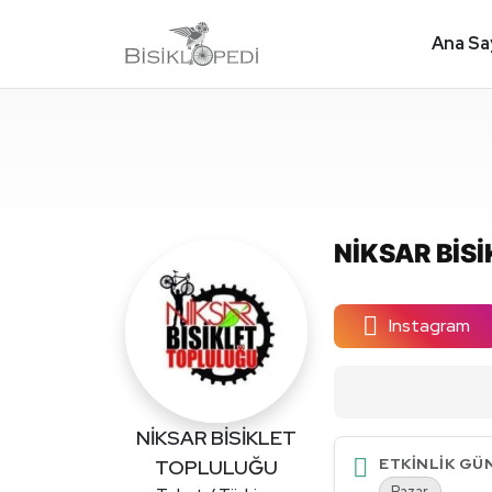
Ana Sa
NİKSAR BİS
Instagram
NİKSAR BİSİKLET
ETKINLIK GÜ
TOPLULUĞU
Pazar