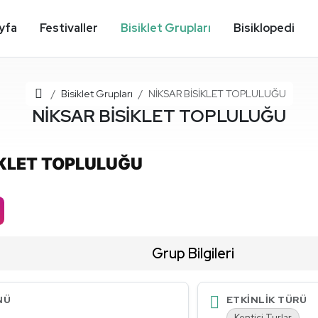
yfa
Festivaller
Bisiklet Grupları
Bisiklopedi
Ana Sayfa
Bisiklet Grupları
NİKSAR BİSİKLET TOPLULUĞU
NİKSAR BİSİKLET TOPLULUĞU
İKLET TOPLULUĞU
Grup Bilgileri
NÜ
ETKINLIK TÜRÜ
Kentiçi Turlar