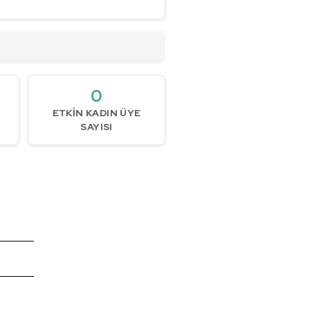
0
ETKIN KADIN ÜYE
SAYISI