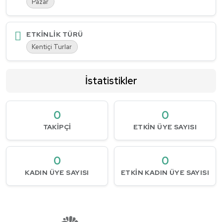
Pazar
ETKINLIK TÜRÜ
Kentiçi Turlar
İstatistikler
0
0
TAKIPÇI
ETKIN ÜYE SAYISI
0
0
KADIN ÜYE SAYISI
ETKIN KADIN ÜYE SAYISI