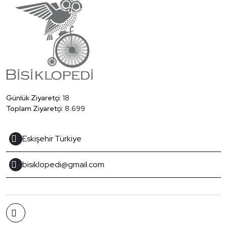
Günlük Ziyaretçi:
18
Toplam Ziyaretçi:
8.699
Eskişehir Türkiye
bisiklopedi@gmail.com