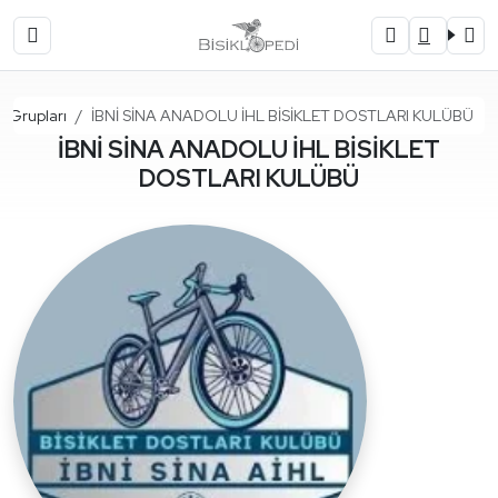
Ana Sayfa
et Grupları
İBNİ SİNA ANADOLU İHL BİSİKLET DOSTLARI KULÜBÜ
İBNİ SİNA ANADOLU İHL BİSİKLET
DOSTLARI KULÜBÜ