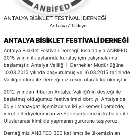
ANTALYA BİSİKLET FESTİVALİ DERNEĞİ
Antalya / Türkiye
ANTALYA BİSİKLET FESTİVALİ DERNEĞİ
Antalya Bisiklet Festivali Derneği, kısa adıyla ANBİFED
2015 yılının ilk aylarında kuruluş için çalışmalarına
başlamıştır. Antalya Valiliği İl Dernekler Müdürlüğüne
10.03.2015 yılında başvurulmuş ve 16.03.2015 tarihinde
Valiliğin oluru ile Derneğimiz resmi olarak kurulmuştur.
2012 yılından itibaren Antalya Valiliği’nin desteği ile
başlatmış olduğumuz festivalimizi dört yıl Antalya'da,
üç yıl Manavgat ilçemizde ve iki yıl Kemer ilçemizde,
yerel belediyelerimizin ve Sponsorlarımızın katkıları ile
Uluslararası kimlikle yapmanın gururunu taşıyoruz.
Derneğimiz ANBİFED 300 katılımcı ile ülkemizin en