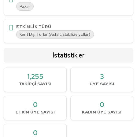
Pazar
ETKINLIK TÜRÜ
Kent Dışı Turlar (Asfalt, stabilize yollar)
İstatistikler
1,255
3
TAKIPÇI SAYISI
ÜYE SAYISI
0
0
ETKIN ÜYE SAYISI
KADIN ÜYE SAYISI
0