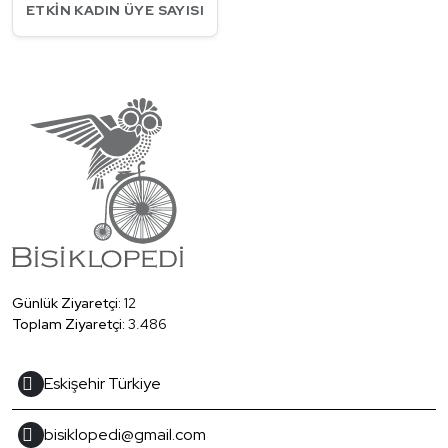
ETKIN KADIN ÜYE SAYISI
Günlük Ziyaretçi:
12
Toplam Ziyaretçi:
3.486
Eskişehir Türkiye
bisiklopedi@gmail.com