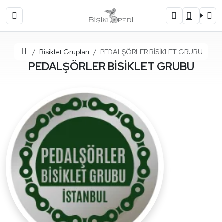
Ana Sayfa
Bisiklet Grupları
PEDALŞÖRLER BİSİKLET GRUBU
PEDALŞÖRLER BİSİKLET GRUBU