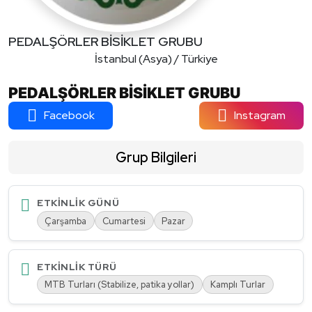
PEDALŞÖRLER BİSİKLET GRUBU
İstanbul (Asya) / Türkiye
PEDALŞÖRLER BİSİKLET GRUBU
Facebook
Instagram
Grup Bilgileri
ETKINLIK GÜNÜ
Çarşamba
Cumartesi
Pazar
ETKINLIK TÜRÜ
MTB Turları (Stabilize, patika yollar)
Kamplı Turlar