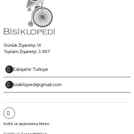
Günlük Ziyaretçi:
14
Toplam Ziyaretçi:
3.487
Eskişehir Türkiye
bisiklopedi@gmail.com
KVKK ve Aydınlatma Metni
Gizlilik ve Çerez Politikası