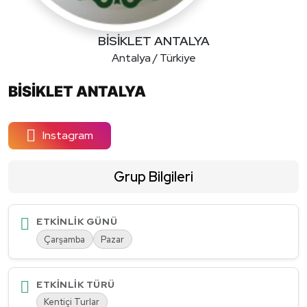
BİSİKLET ANTALYA
Antalya / Türkiye
BİSİKLET ANTALYA
Instagram
Grup Bilgileri
ETKINLIK GÜNÜ
Çarşamba
Pazar
ETKINLIK TÜRÜ
Kentiçi Turlar