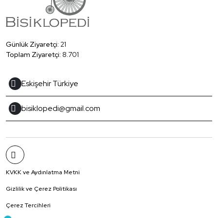
Günlük Ziyaretçi:
21
Toplam Ziyaretçi:
8.701
Eskişehir Türkiye
bisiklopedi@gmail.com
KVKK ve Aydınlatma Metni
Gizlilik ve Çerez Politikası
Çerez Tercihleri