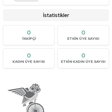
İstatistikler
0
0
TAKIPÇI
ETKIN ÜYE SAYISI
0
0
KADIN ÜYE SAYISI
ETKIN KADIN ÜYE SAYISI