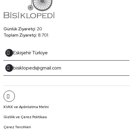
Günlük Ziyaretçi:
20
Toplam Ziyaretçi:
8.701
Eskişehir Türkiye
bisiklopedi@gmail.com
KVKK ve Aydınlatma Metni
Gizlilik ve Çerez Politikası
Çerez Tercihleri