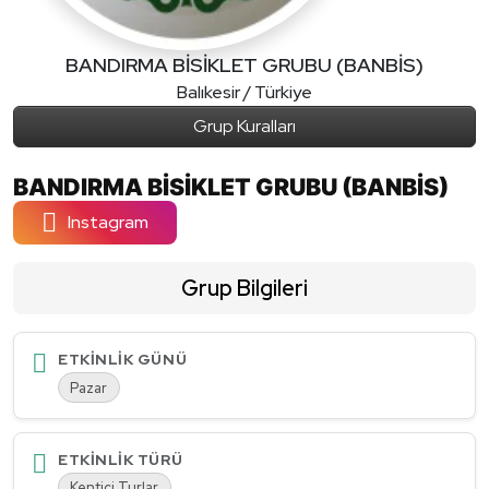
BANDIRMA BİSİKLET GRUBU (BANBİS)
Balıkesir / Türkiye
Grup Kuralları
BANDIRMA BİSİKLET GRUBU (BANBİS)
Instagram
Grup Bilgileri
ETKINLIK GÜNÜ
Pazar
ETKINLIK TÜRÜ
Kentiçi Turlar