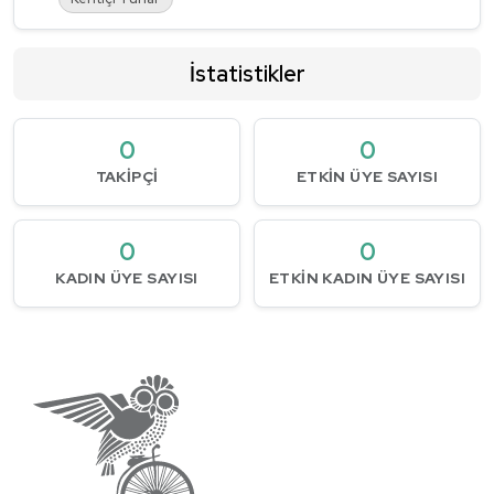
İstatistikler
0
0
TAKIPÇI
ETKIN ÜYE SAYISI
0
0
KADIN ÜYE SAYISI
ETKIN KADIN ÜYE SAYISI