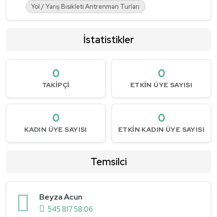
Yol / Yarış Bisikleti Antrenman Turları
İstatistikler
0
0
TAKIPÇI
ETKIN ÜYE SAYISI
0
0
KADIN ÜYE SAYISI
ETKIN KADIN ÜYE SAYISI
Temsilci
Beyza Acun
545 817 58 06