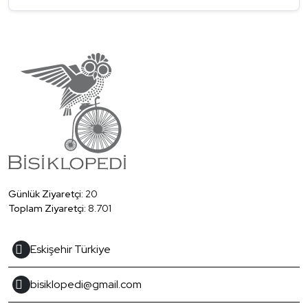
Günlük Ziyaretçi:
20
Toplam Ziyaretçi:
8.701
Eskişehir Türkiye
bisiklopedi@gmail.com