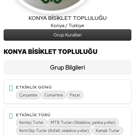
KONYA BİSİKLET TOPLULUĞU
Konya / Türkiye
Grup Kuralları
KONYA BİSİKLET TOPLULUĞU
Grup Bilgileri
ETKINLIK GÜNÜ
Çarşamba
Cumartesi
Pazar
ETKINLIK TÜRÜ
Kentiçi Turlar
MTB Turları (Stabilize, patika yollar)
Kent Dışı Turlar (Asfalt, stabilize yollar)
Kamplı Turlar