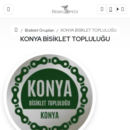
Ana Sayfa
Bisiklet Grupları
KONYA BİSİKLET TOPLULUĞU
KONYA BİSİKLET TOPLULUĞU