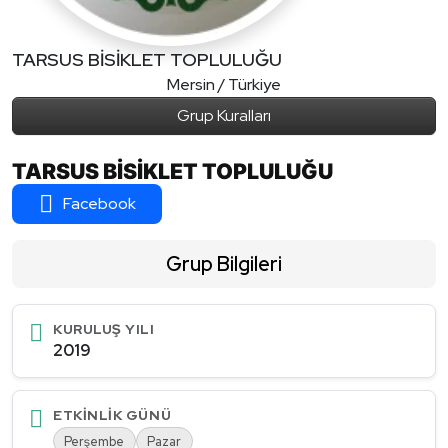
TARSUS BİSİKLET TOPLULUĞU
Mersin / Türkiye
Grup Kuralları
TARSUS BİSİKLET TOPLULUĞU
Facebook
Grup Bilgileri
KURULUŞ YILI
2019
ETKINLIK GÜNÜ
Perşembe
Pazar