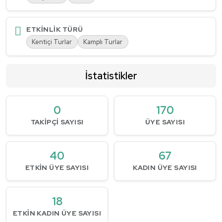
ETKINLIK TÜRÜ
Kentiçi Turlar
Kamplı Turlar
İstatistikler
0
170
TAKIPÇI SAYISI
ÜYE SAYISI
40
67
ETKIN ÜYE SAYISI
KADIN ÜYE SAYISI
18
ETKIN KADIN ÜYE SAYISI