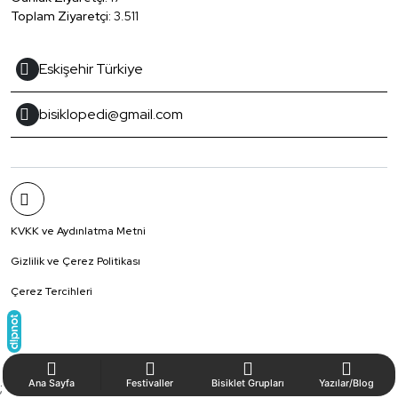
Toplam Ziyaretçi:
3.511
Eskişehir Türkiye
bisiklopedi@gmail.com
KVKK ve Aydınlatma Metni
Gizlilik ve Çerez Politikası
Çerez Tercihleri
Ana Sayfa
Festivaller
Bisiklet Grupları
Yazılar/Blog
;