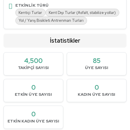
ETKINLIK TÜRÜ
Kentiçi Turlar
Kent Dışı Turlar (Asfalt, stabilize yollar)
Yol / Yarış Bisikleti Antrenman Turları
İstatistikler
4,500
85
TAKIPÇI SAYISI
ÜYE SAYISI
0
0
ETKIN ÜYE SAYISI
KADIN ÜYE SAYISI
0
ETKIN KADIN ÜYE SAYISI