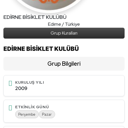
EDİRNE BİSİKLET KULÜBÜ
Edirne / Türkiye
Grup Kuralları
EDİRNE BİSİKLET KULÜBÜ
Grup Bilgileri
KURULUŞ YILI
2009
ETKINLIK GÜNÜ
Perşembe
Pazar