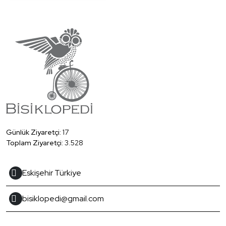
Günlük Ziyaretçi:
17
Toplam Ziyaretçi:
3.528
Eskişehir Türkiye
bisiklopedi@gmail.com