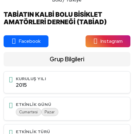
TABİATIN KALBİ BOLU BİSİKLET
AMATÖRLERİ DERNEĞİ (TABİAD)
Facebook
Instagram
Grup Bilgileri
KURULUŞ YILI
2015
ETKINLIK GÜNÜ
Cumartesi
Pazar
ETKINLIK TÜRÜ