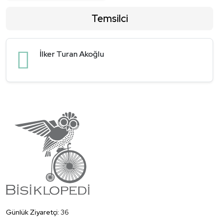
Temsilci
İlker Turan Akoğlu
Günlük Ziyaretçi:
36