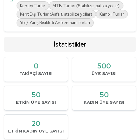
Kentiçi Turlar
MTB Turları (Stabilize, patika yollar)
Kent Dışı Turlar (Asfalt, stabilize yollar)
Kamplı Turlar
Yol / Yarış Bisikleti Antrenman Turları
İstatistikler
0
500
TAKIPÇI SAYISI
ÜYE SAYISI
50
50
ETKIN ÜYE SAYISI
KADIN ÜYE SAYISI
20
ETKIN KADIN ÜYE SAYISI