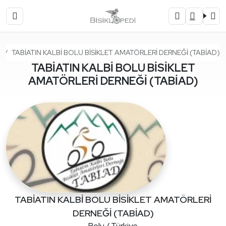
Ana Sayfa
ı
TABİATIN KALBİ BOLU BİSİKLET AMATÖRLERİ DERNEĞİ (TABİAD)
TABİATIN KALBİ BOLU BİSİKLET
AMATÖRLERİ DERNEĞİ (TABİAD)
TABİATIN KALBİ BOLU BİSİKLET AMATÖRLERİ
DERNEĞİ (TABİAD)
Bolu / Türkiye