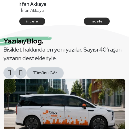
İrfan Akkaya
İrfan Akkaya
i̇ncele
i̇ncele
Yazılar/Blog.
Bisiklet hakkında en yeni yazılar. Sayısı 40'ı aşan
yazarın destekleriyle.
Tümünü Gör