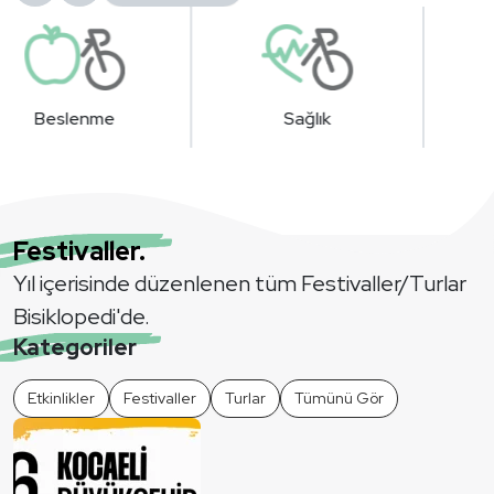
Sağlık
Donanım
Festivaller.
Yıl içerisinde düzenlenen tüm Festivaller/Turlar
Bisiklopedi'de.
Kategoriler
Etkinlikler
Festivaller
Turlar
Tümünü Gör