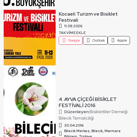
Kocaeli Turizm ve Bisiklet
Festivali
11.09.2026
TAKVIME EKLE
Google
Outlook
Apple
4. AYVA ÇİÇEĞİ BİSİKLET
FESTİVALİ 2016
Düzenleyen:
Bisikletliler Derneği
Bilecik Temsilciliği
30.04.2016
Bilecik Merkez, Bilecik, Marmara
Bölgesi, Türkiye