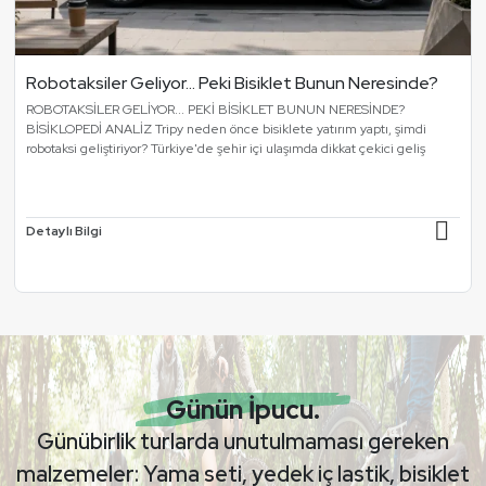
Robotaksiler Geliyor... Peki Bisiklet Bunun Neresinde?
ROBOTAKSİLER GELİYOR... PEKİ BİSİKLET BUNUN NERESİNDE?
BİSİKLOPEDİ ANALİZ Tripy neden önce bisiklete yatırım yaptı, şimdi
robotaksi geliştiriyor? Türkiye'de şehir içi ulaşımda dikkat çekici geliş
Detaylı Bilgi
Günün İpucu.
Günübirlik turlarda unutulmaması gereken
malzemeler: Yama seti, yedek iç lastik, bisiklet