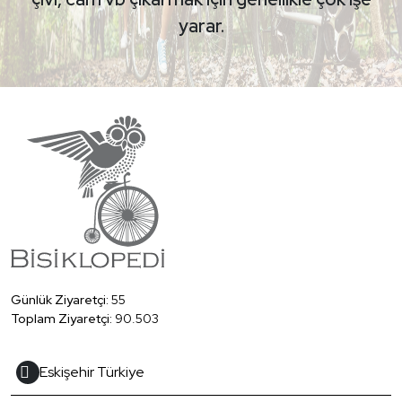
yarar.
Günlük Ziyaretçi:
55
Toplam Ziyaretçi:
90.503
Eskişehir Türkiye