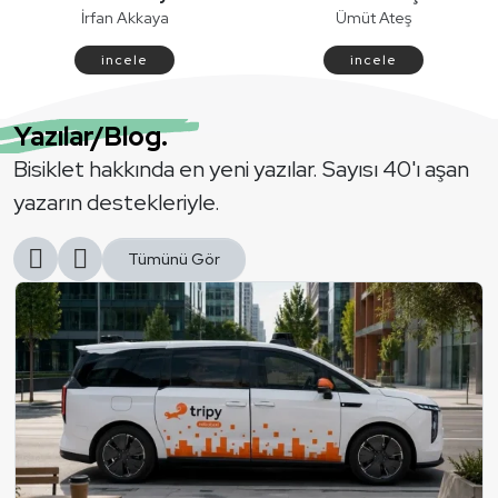
İrfan Akkaya
Ümüt Ateş
i̇ncele
i̇ncele
Yazılar/Blog.
Bisiklet hakkında en yeni yazılar. Sayısı 40'ı aşan
yazarın destekleriyle.
Tümünü Gör