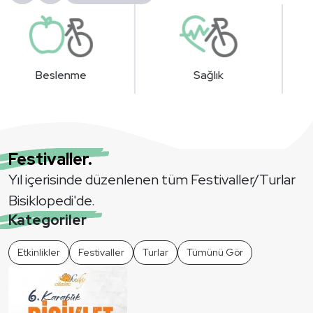
Sağlık
Donanım
Festivaller.
Yıl içerisinde düzenlenen tüm Festivaller/Turlar
Bisiklopedi'de.
Kategoriler
Etkinlikler
Festivaller
Turlar
Tümünü Gör