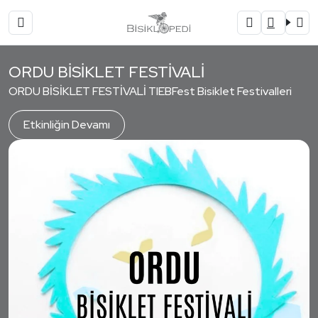
ORDU BİSİKLET FESTİVALİ
ORDU BİSİKLET FESTİVALİ TIEBFest Bisiklet Festivalleri
Etkinliğin Devamı