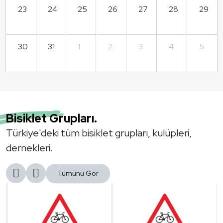
23
24
25
26
27
28
29
30
31
1
2
3
4
5
Bisiklet Grupları.
Türkiye'deki tüm bisiklet grupları, kulüpleri,
dernekleri.
Tümünü Gör